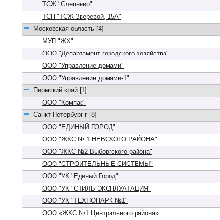
ТСЖ "Слепнево"
ТСН "ТСЖ Зверевой, 15А"
Московская область [4]
МУП "ЖХ"
ООО "Департамент городского хозяйства"
ООО "Управление домами"
ООО "Управление домами-1"
Пермский край [1]
ООО "Компас"
Санкт-Петербург г [8]
ООО "ЕДИНЫЙ ГОРОД"
ООО "ЖКС № 1 НЕВСКОГО РАЙОНА"
ООО "ЖКС №2 Выборгского района"
ООО "СТРОИТЕЛЬНЫЕ СИСТЕМЫ"
ООО "УК "Единый Город"
ООО "УК "СТИЛЬ ЭКСПЛУАТАЦИЯ"
ООО "УК "ТЕХНОПАРК №1"
ООО «ЖКС №1 Центрального района»