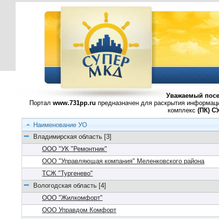
Уважаемый посе
Портал
www.731pp.ru
предназначен для раскрытия информаци
комплекс
(ПК) 
Наименование УО
Владимирская область [3]
ООО "УК "Ремонтник"
ООО "Управляющая компания" Меленковского района
ТСЖ "Тургенево"
Вологодская область [4]
ООО "Жилкомфорт"
ООО Управдом Комфорт